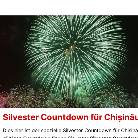
Silvester Countdown für Chișină
Dies hier ist der spezielle Silvester Countdown für Chiși