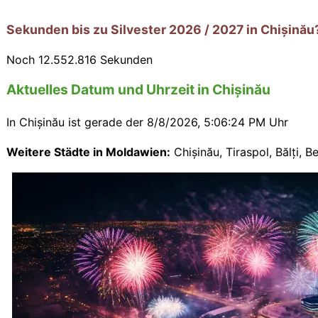
Sekunden bis zu Silvester 2026 / 2027 in Chișinău
Noch
12.552.815
Sekunden
Aktuelles Datum und Uhrzeit in Chișinău
In Chișinău ist gerade der
8/8/2026, 5:06:25 PM Uhr
Weitere Städte in Moldawien:
Chișinău
,
Tiraspol
,
Bălți
,
Be