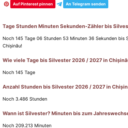
Auf Pinterest pinnen
An Telegram senden
Tage Stunden Minuten Sekunden-Zähler bis Silves
Noch 145 Tage 06 Stunden 53 Minuten 35 Sekunden
bis S
Chișinău!
Wie viele Tage bis Silvester 2026 / 2027 in Chișin
Noch
145
Tage
Anzahl Stunden bis Silvester 2026 / 2027 in Chiși
Noch
3.486
Stunden
Wann ist Silvester? Minuten bis zum Jahreswechse
Noch
209.213
Minuten