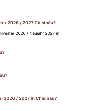
ter 2026 / 2027 Chișinău?
ilvester 2026 / Neujahr 2027 in
ău?
nău?
l 2026 / 2027 in Chișinău?