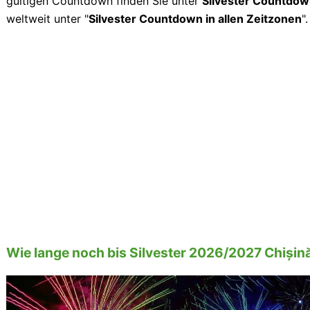
gültigen Countdown finden Sie unter
Silvester Countdow
weltweit unter "
Silvester Countdown in allen Zeitzonen
".
Wie lange noch bis Silvester 2026/2027 Chișin