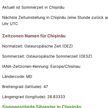
Aktuell ist Sommerzeit in Chișinău
Nächste Zeitumstellung in Chișinău (eine Stunde zurück a
Uhr UTC
Zeitzonen Namen für Chișinău
Normalzeit: Osteuropäische Zeit (OEZ)
Sommerzeit: Osteuropäische Sommerzeit (OESZ)
IANA-Zeitzonen-Kennung: Europe/Chisinau
Ländercode: MD
Breitengrad (latitude): 47
Längengrad (longitude): 28.83333
Sonnenstände Silvester in Chișinău