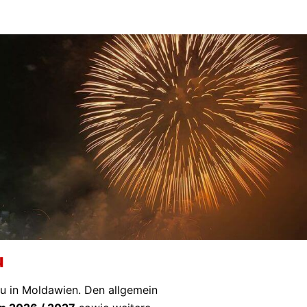
u
nău in Moldawien. Den allgemein