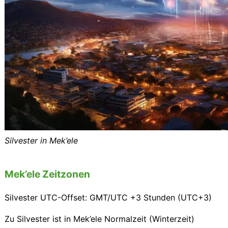
Silvester in Mek’ele
Mek’ele Zeitzonen
Silvester UTC-Offset: GMT/UTC +3 Stunden (UTC+3)
Zu Silvester ist in Mek’ele Normalzeit (Winterzeit)