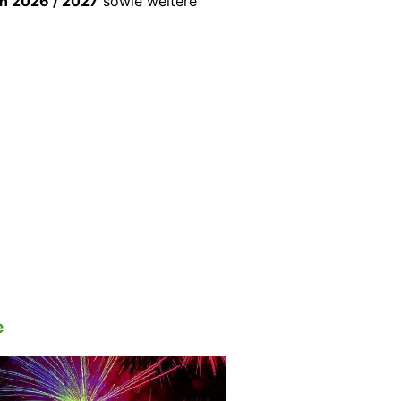
n 2026 / 2027
sowie weitere
e