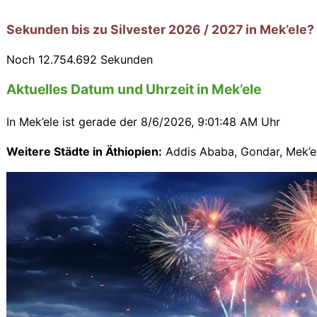
Sekunden bis zu Silvester 2026 / 2027 in Mek’ele?
Noch
12.754.690
Sekunden
Aktuelles Datum und Uhrzeit in Mek’ele
In Mek’ele ist gerade der
8/6/2026, 9:01:50 AM Uhr
Weitere Städte in Äthiopien:
Addis Ababa
,
Gondar
,
Mek’e