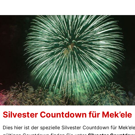
Silvester Countdown für Mek’ele
Dies hier ist der spezielle Silvester Countdown für Mek’el