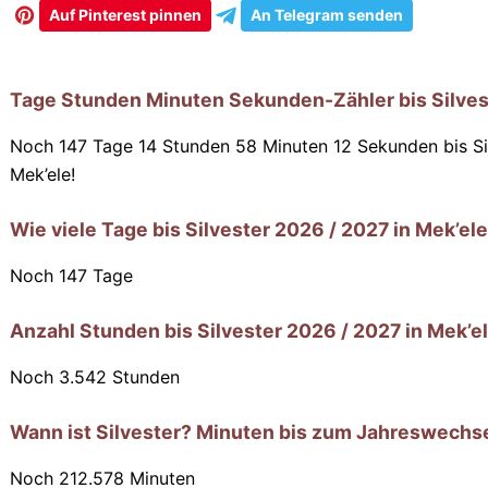
Auf Pinterest pinnen
An Telegram senden
Tage Stunden Minuten Sekunden-Zähler bis Silves
Noch 147 Tage 14 Stunden 58 Minuten 10 Sekunden
bis S
Mek’ele!
Wie viele Tage bis Silvester 2026 / 2027 in Mek’el
Noch
147
Tage
Anzahl Stunden bis Silvester 2026 / 2027 in Mek’e
Noch
3.542
Stunden
Wann ist Silvester? Minuten bis zum Jahreswechse
Noch
212.578
Minuten