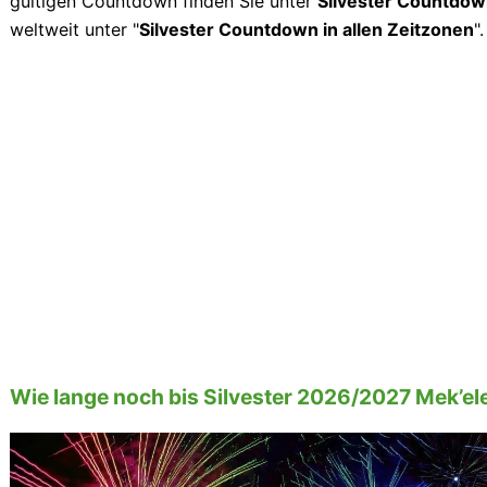
gültigen Countdown finden Sie unter
Silvester Countdow
weltweit unter "
Silvester Countdown in allen Zeitzonen
".
Wie lange noch bis Silvester 2026/2027 Mek’el