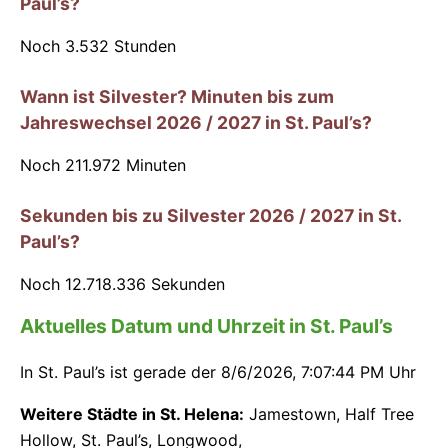
Paul’s?
Noch
3.532
Stunden
Wann ist Silvester? Minuten bis zum
Jahreswechsel 2026 / 2027 in St. Paul’s?
Noch
211.972
Minuten
Sekunden bis zu Silvester 2026 / 2027 in St.
Paul’s?
Noch
12.718.336
Sekunden
Aktuelles Datum und Uhrzeit in St. Paul’s
In St. Paul’s ist gerade der
8/6/2026, 7:07:44 PM Uhr
Weitere Städte in St. Helena:
Jamestown
,
Half Tree
Hollow
,
St. Paul’s
,
Longwood
,