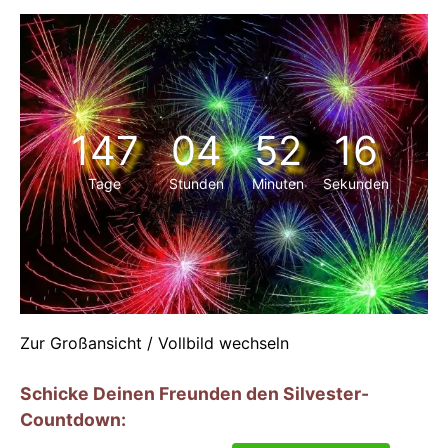
147
04
52
16
Tage
Stunden
Minuten
Sekunden
Zur Großansicht / Vollbild wechseln
Schicke Deinen Freunden den Silvester-
Countdown: