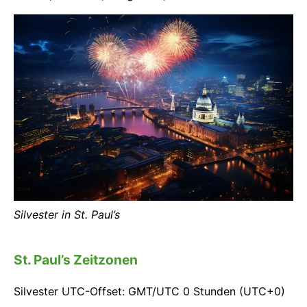
Silvester in St. Paul’s
St. Paul’s Zeitzonen
Silvester UTC-Offset: GMT/UTC 0 Stunden (UTC+0)