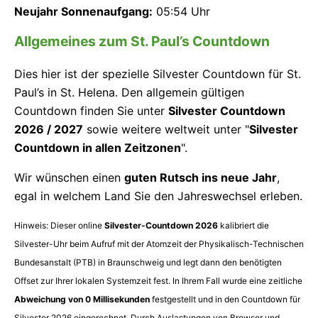
Neujahr Sonnenaufgang:
05:54 Uhr
Allgemeines zum St. Paul’s Countdown
Dies hier ist der spezielle Silvester Countdown für St.
Paul’s in St. Helena. Den allgemein gültigen
Countdown finden Sie unter
Silvester Countdown
2026 / 2027
sowie weitere weltweit unter "
Silvester
Countdown in allen Zeitzonen
".
Wir wünschen einen
guten Rutsch ins neue Jahr
,
egal in welchem Land Sie den Jahreswechsel erleben.
Hinweis: Dieser online
Silvester-Countdown 2026
kalibriert die
Silvester-Uhr beim Aufruf mit der Atomzeit der Physikalisch-Technischen
Bundesanstalt (PTB) in Braunschweig und legt dann den benötigten
Offset zur Ihrer lokalen Systemzeit fest. In Ihrem Fall wurde eine zeitliche
Abweichung von
0
Millisekunden
festgestellt und in den Countdown für
Silvester 2026 eingerechnet. Durch Auslastungen von Browser und