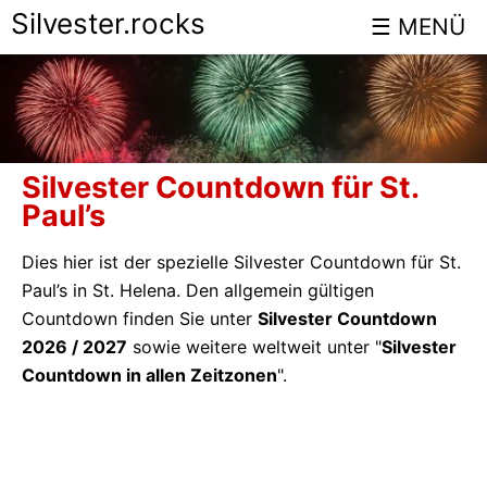
Silvester.rocks
Silvester Countdown für St.
Paul’s
Dies hier ist der spezielle Silvester Countdown für St.
Paul’s in St. Helena. Den allgemein gültigen
Countdown finden Sie unter
Silvester Countdown
2026 / 2027
sowie weitere weltweit unter "
Silvester
Countdown in allen Zeitzonen
".