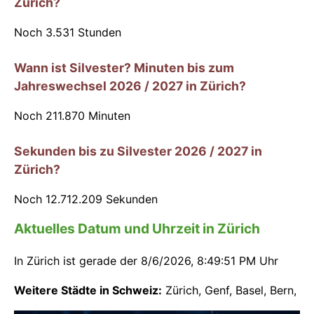
Zürich?
Noch
3.531
Stunden
Wann ist Silvester? Minuten bis zum
Jahreswechsel 2026 / 2027 in Zürich?
Noch
211.870
Minuten
Sekunden bis zu Silvester 2026 / 2027 in
Zürich?
Noch
12.712.208
Sekunden
Aktuelles Datum und Uhrzeit in Zürich
In Zürich ist gerade der
8/6/2026, 8:49:52 PM Uhr
Weitere Städte in Schweiz:
Zürich
,
Genf
,
Basel
,
Bern
,