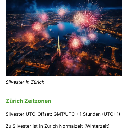
Silvester in Zürich
Zürich Zeitzonen
Silvester UTC-Offset: GMT/UTC +1 Stunden (UTC+1)
Zu Silvester ist in Zürich Normalzeit (Winterzeit)