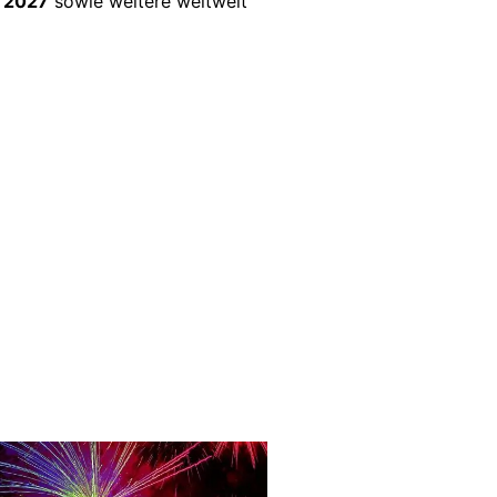
/ 2027
sowie weitere weltweit