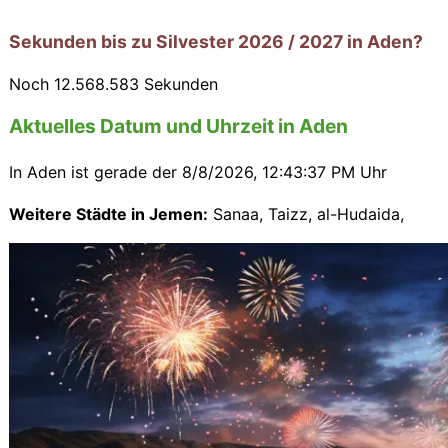
Sekunden bis zu Silvester 2026 / 2027 in Aden?
Noch
12.568.581
Sekunden
Aktuelles Datum und Uhrzeit in Aden
In Aden ist gerade der
8/8/2026, 12:43:39 PM Uhr
Weitere Städte in Jemen:
Sanaa
,
Taizz
,
al-Hudaida
,