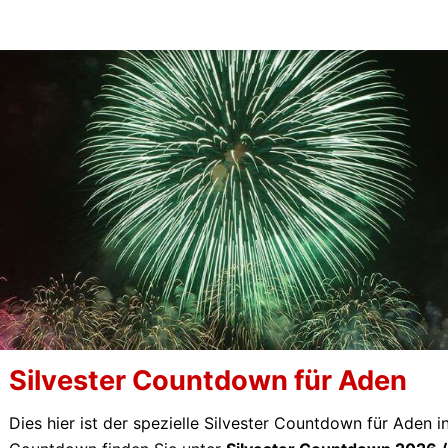
Silvester Countdown für Aden
Dies hier ist der spezielle Silvester Countdown für Aden 