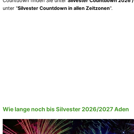
Countdown finden Sie unter
Silvester Countdown 2026 
unter "
Silvester Countdown in allen Zeitzonen
".
Wie lange noch bis Silvester 2026/2027 Aden