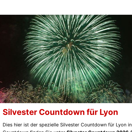
Silvester Countdown für Lyon
Dies hier ist der spezielle Silvester Countdown für Lyon i