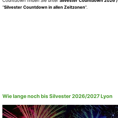
Countdown finden Sie unter
Silvester Countdown 2026 
"
Silvester Countdown in allen Zeitzonen
".
Wie lange noch bis Silvester 2026/2027 Lyon