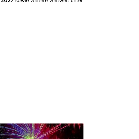
/ 2027
sowie weitere weltweit unter