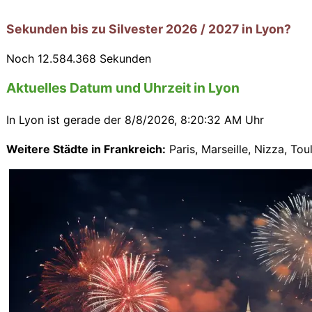
Sekunden bis zu Silvester 2026 / 2027 in Lyon?
Noch
12.584.367
Sekunden
Aktuelles Datum und Uhrzeit in Lyon
In Lyon ist gerade der
8/8/2026, 8:20:33 AM Uhr
Weitere Städte in Frankreich:
Paris
,
Marseille
,
Nizza
,
Tou