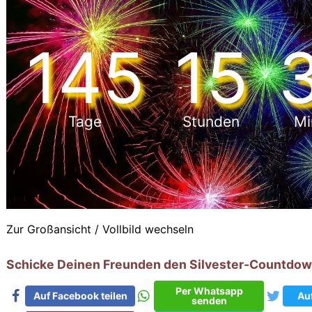
145
15
Tage
Stunden
Mi
Zur Großansicht / Vollbild wechseln
Schicke Deinen Freunden den Silvester-Countdow
Per Whatsapp
Auf Facebook teilen
Auf
senden