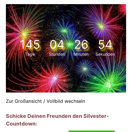
145
04
26
54
Tage
Stunden
Minuten
Sekunden
Zur Großansicht / Vollbild wechseln
Schicke Deinen Freunden den Silvester-
Countdown: