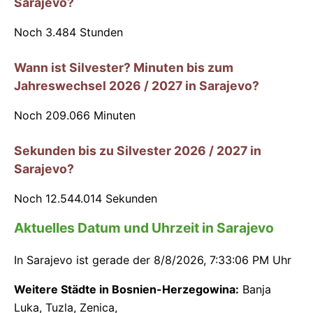
Sarajevo?
Noch
3.484
Stunden
Wann ist Silvester? Minuten bis zum
Jahreswechsel 2026 / 2027 in Sarajevo?
Noch
209.066
Minuten
Sekunden bis zu Silvester 2026 / 2027 in
Sarajevo?
Noch
12.544.014
Sekunden
Aktuelles Datum und Uhrzeit in Sarajevo
In Sarajevo ist gerade der
8/8/2026, 7:33:06 PM Uhr
Weitere Städte in Bosnien-Herzegowina:
Banja
Luka
,
Tuzla
,
Zenica
,