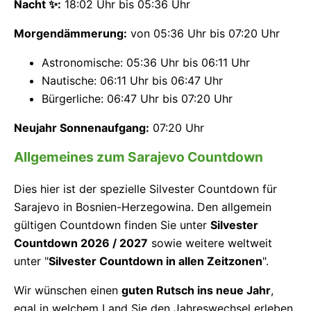
Nacht ✨:
18:02 Uhr bis 05:36 Uhr
Morgendämmerung:
von 05:36 Uhr bis 07:20 Uhr
Astronomische: 05:36 Uhr bis 06:11 Uhr
Nautische: 06:11 Uhr bis 06:47 Uhr
Bürgerliche: 06:47 Uhr bis 07:20 Uhr
Neujahr Sonnenaufgang:
07:20 Uhr
Allgemeines zum Sarajevo Countdown
Dies hier ist der spezielle Silvester Countdown für
Sarajevo in Bosnien-Herzegowina. Den allgemein
gültigen Countdown finden Sie unter
Silvester
Countdown 2026 / 2027
sowie weitere weltweit
unter "
Silvester Countdown in allen Zeitzonen
".
Wir wünschen einen
guten Rutsch ins neue Jahr
,
egal in welchem Land Sie den Jahreswechsel erleben.