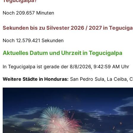
Tegucigalpa?
Noch
209.657
Minuten
Sekunden bis zu Silvester 2026 / 2027 in Teguciga
Noch
12.579.420
Sekunden
Aktuelles Datum und Uhrzeit in Tegucigalpa
In Tegucigalpa ist gerade der
8/8/2026, 9:43:00 AM Uhr
Weitere Städte in Honduras:
San Pedro Sula
,
La Ceiba
,
C