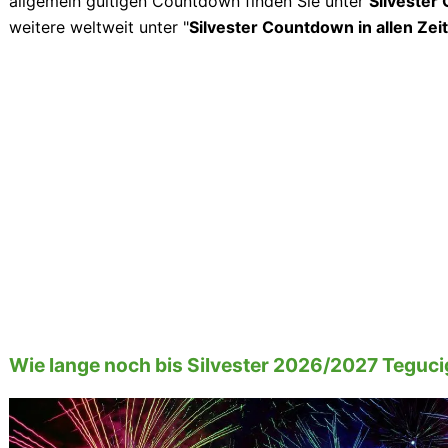
allgemein gültigen Countdown finden Sie unter
Silvester
weitere weltweit unter "
Silvester Countdown in allen Ze
Wie lange noch bis Silvester 2026/2027 Teguci