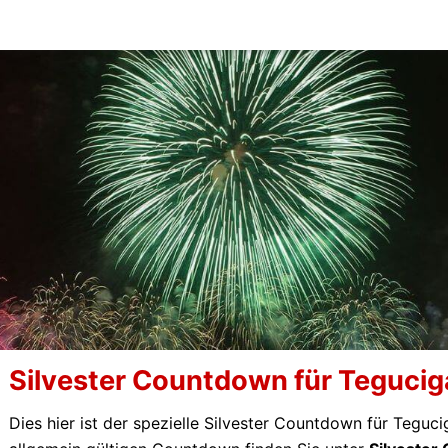
Silvester Countdown für Tegucig
Dies hier ist der spezielle Silvester Countdown für Teguc