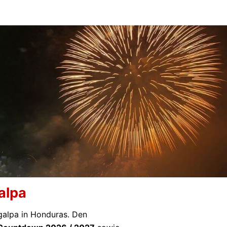
alpa
igalpa in Honduras. Den