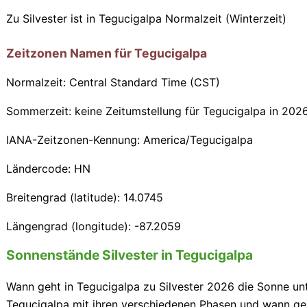
Zu Silvester ist in Tegucigalpa Normalzeit (Winterzeit)
Zeitzonen Namen für Tegucigalpa
Normalzeit: Central Standard Time (CST)
Sommerzeit: keine Zeitumstellung für Tegucigalpa in 202
IANA-Zeitzonen-Kennung: America/Tegucigalpa
Ländercode: HN
Breitengrad (latitude): 14.0745
Längengrad (longitude): -87.2059
Sonnenstände Silvester in Tegucigalpa
Wann geht in Tegucigalpa zu Silvester 2026 die Sonne un
Tegucigalpa mit ihren verschiedenen Phasen und wann geh