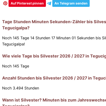
Auf Pinterest pinnen
An Telegram senden
Tage Stunden Minuten Sekunden-Zähler bis Silves
Tegucigalpa?
Noch 145 Tage 14 Stunden 17 Minuten 00 Sekunden
bis S
Tegucigalpa!
Wie viele Tage bis Silvester 2026 / 2027 in Teguci
Noch
145
Tage
Anzahl Stunden bis Silvester 2026 / 2027 in Teguc
Noch
3.494
Stunden
Wann ist Silvester? Minuten bis zum Jahreswechse