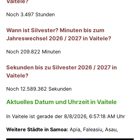
Vaitele?
Noch
3.497
Stunden
Wann ist Silvester? Minuten bis zum
Jahreswechsel 2026 / 2027 in Vaitele?
Noch
209.822
Minuten
Sekunden bis zu Silvester 2026 / 2027 in
Vaitele?
Noch
12.589.362
Sekunden
Aktuelles Datum und Uhrzeit in Vaitele
In Vaitele ist gerade der
8/8/2026, 6:57:18 AM Uhr
Weitere Städte in Samoa:
Apia
,
Faleasiu
,
Asau
,