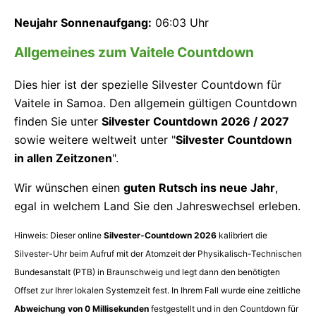
Neujahr Sonnenaufgang:
06:03 Uhr
Allgemeines zum Vaitele Countdown
Dies hier ist der spezielle Silvester Countdown für
Vaitele in Samoa. Den allgemein gültigen Countdown
finden Sie unter
Silvester Countdown 2026 / 2027
sowie weitere weltweit unter "
Silvester Countdown
in allen Zeitzonen
".
Wir wünschen einen
guten Rutsch ins neue Jahr
,
egal in welchem Land Sie den Jahreswechsel erleben.
Hinweis: Dieser online
Silvester-Countdown 2026
kalibriert die
Silvester-Uhr beim Aufruf mit der Atomzeit der Physikalisch-Technischen
Bundesanstalt (PTB) in Braunschweig und legt dann den benötigten
Offset zur Ihrer lokalen Systemzeit fest. In Ihrem Fall wurde eine zeitliche
Abweichung von
0
Millisekunden
festgestellt und in den Countdown für