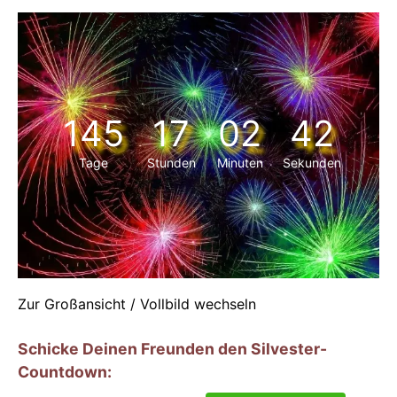
145
17
02
42
Tage
Stunden
Minuten
Sekunden
Zur Großansicht / Vollbild wechseln
Schicke Deinen Freunden den Silvester-
Countdown: